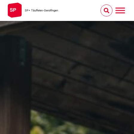
SP+ Täuffelen-Gerolfingen