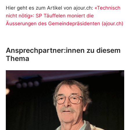
Hier geht es zum Artikel von ajour.ch:
«Technisch
nicht nötig»: SP Täuffelen moniert die
Äusserungen des Gemeindepräsidenten (ajour.ch)
Ansprechpartner:innen zu diesem
Thema